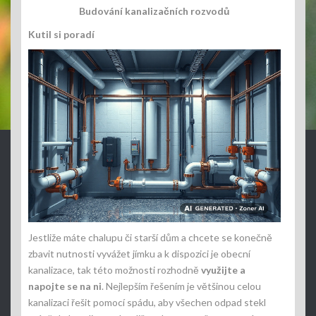
Budování kanalizačních rozvodů
Kutil si poradí
Jestliže máte chalupu či starší dům a chcete se konečně
zbavit nutnosti vyvážet jímku a k dispozici je obecní
kanalizace, tak této možnosti rozhodně
využijte a
napojte se na ni
. Nejlepším řešením je většinou celou
kanalizaci řešit pomocí spádu, aby všechen odpad stekl