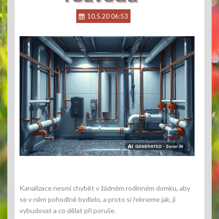
10.5.20 06:53
Kanalizace nesmí chybět v žádném rodinném domku, aby
se v něm pohodlně bydlelo, a proto si řekneme jak, ji
vybudovat a co dělat při poruše.