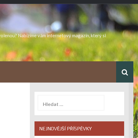
ovolenou? Nabízíme vám internetový magazín, který si
Vyhledávání
NEJNOVĚJŠÍ PŘÍSPĚVKY