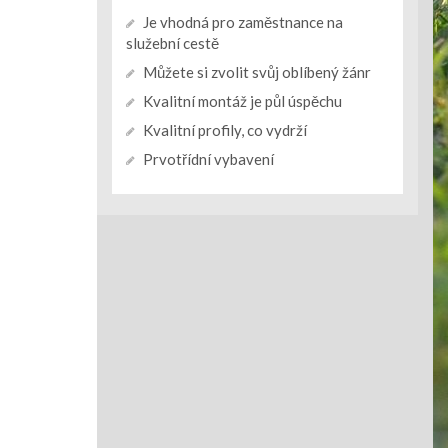
Je vhodná pro zaměstnance na
služební cestě
Můžete si zvolit svůj oblíbený žánr
Kvalitní montáž je půl úspěchu
Kvalitní profily, co vydrží
Prvotřídní vybavení