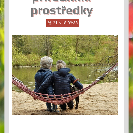
prostředky
21.6.18 09:38