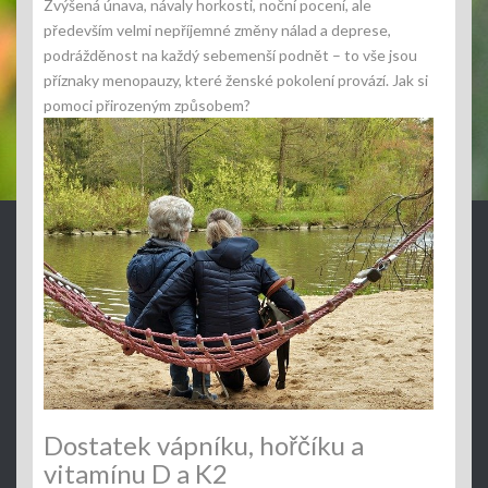
Zvýšená únava, návaly horkosti, noční pocení, ale
především velmi nepříjemné změny nálad a deprese,
podrážděnost na každý sebemenší podnět – to vše jsou
příznaky menopauzy, které ženské pokolení provází. Jak si
pomoci přirozeným způsobem?
Dostatek vápníku, hořčíku a
vitamínu D a K2