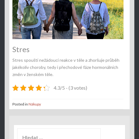
Stres
Stres spouští nežádoucí reakce v těle a zhoršuje průběh
jakékoliv choroby, tedy i přechodové fáze hormonálních
změn v ženském těle.
4.3/5 - (3 votes)
Posted in
Nákupy
Vyhledávání