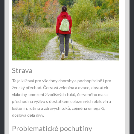
Strava
Ta je klíčová pro všechny choroby a pochopitelně i pro
ženský přechod. Čerstvá zelenina a ovoce, dostatek
vlákniny, omezení živočišných tuků, červeného masa,
přechod na výživu s dostatkem celozrnných obilovin a
luštěnin, rutinu a zdravých tuků, zejména omega-3,
doslova dělá divy.
Problematické pochutiny