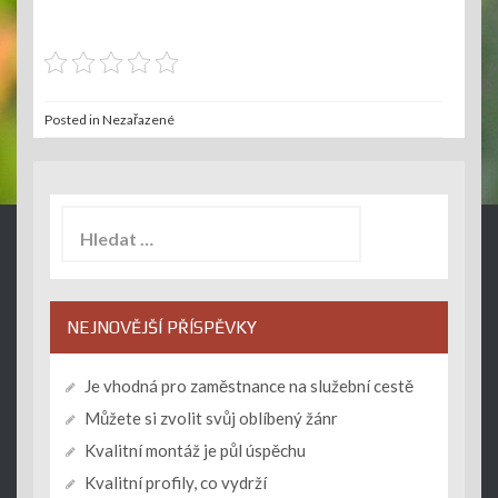
Posted in Nezařazené
Vyhledávání
NEJNOVĚJŠÍ PŘÍSPĚVKY
Je vhodná pro zaměstnance na služební cestě
Můžete si zvolit svůj oblíbený žánr
Kvalitní montáž je půl úspěchu
Kvalitní profily, co vydrží