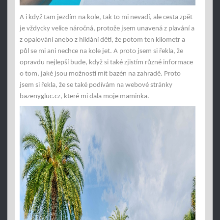
A i když tam jezdím na kole, tak to mi nevadí, ale cesta zpět
je vždycky velice náročná, protože jsem unavená z plavání a
z opalování anebo z hlídání dětí, že potom ten kilometr a
půl se mi ani nechce na kole jet. A proto jsem si řekla, že
opravdu nejlepší bude, když si také zjistím různé informace
o tom, jaké jsou možnosti mít bazén na zahradě. Proto
jsem si řekla, že se také podívám na webové stránky
bazenygluc.cz, které mi dala moje maminka.