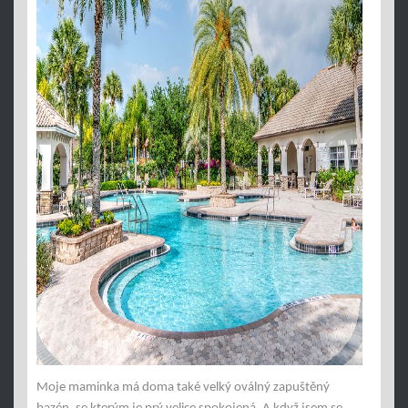
Moje maminka má doma také velký oválný zapuštěný