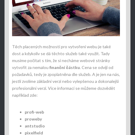
Těch placených možností pro vytvoření webu je také
dost a kdykoliv se dá těchto služeb také využít. Tady
musíme počítat s tím, že si necháme webové stránky
vytvořit za nemalou
finanční částku
. Cena se odvíjí od
požadavků, tedy je zpoplatněna dle služeb. A je jen na nás,
jestli zvolíme základní verzi nebo vylepšenou a dokonalejší
profesionální verzi. Více informací se můžeme dozvědět
například zde:
profi-web
proweby
antstudio
pixelfield