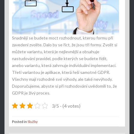
Snadněji se budete moct rozhodnout, kterou formu při
zavedení zvolíte. Dalo by se říct, že jsou tři formy. Zvolit si
můžete variantu, která je nejlevnější a obsahuje
nastudování pravidel, podle kterých se budete řídit,
anebo variantu, která zahrnuje individuální implementaci.
Třetí variantou je aplikace, která řeší samotné GDPR.
Všechny mají rozhodně své výhody, ale také nevýhody.
Doporučujeme, abyste si při rozhodování uvědomili to, že
GDPR je živý proces.
3/5 - (4 votes)
Posted in
Služby