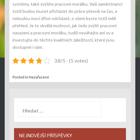
systémy, také zvýšíte pracovní morálku. Vaši zaměstnanci
totiž budou muset přicházet do práce přesně na čas, a
nebudou moci dříve odcházet, o všem byste totiž měli
přehled. Je to skvělá možnost, jak tedy zvýšit pracovní
nasazení a pracovní morálku, tudíž neváhejte ani vy a
investujte do těchto kvalitních záležitostí, které jsou
dostupné i vám.
3.8/5 - (5 votes)
Posted in Nezařazené
Vyhledávání
NEJNOVĚJŠÍ PŘÍSPĚVKY