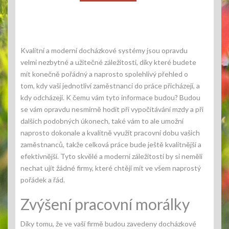
Kvalitní a moderní
docházkové systémy
jsou opravdu
velmi nezbytné a užitečné záležitosti, díky které budete
mít konečně pořádný a naprosto spolehlivý přehled o
tom, kdy vaši jednotliví zaměstnanci do práce přicházejí, a
kdy odcházejí. K čemu vám tyto informace budou? Budou
se vám opravdu nesmírně hodit při vypočítávání mzdy a při
dalších podobných úkonech, také vám to ale umožní
naprosto dokonale a kvalitně využít pracovní dobu vašich
zaměstnanců, takže celková práce bude ještě kvalitnější a
efektivnější. Tyto skvělé a moderní záležitosti by si neměli
nechat ujít žádné firmy, které chtějí mít ve všem naprostý
pořádek a řád.
Zvýšení pracovní morálky
Díky tomu, že ve vaší firmě budou zavedeny docházkové