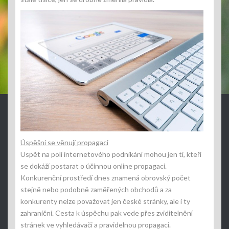
Úspěšní se věnují propagaci
Uspět na poli internetového podnikání mohou jen ti, kteří
se dokáží postarat o účinnou online propagaci.
Konkurenční prostředí dnes znamená obrovský počet
stejně nebo podobně zaměřených obchodů a za
konkurenty nelze považovat jen české stránky, ale i ty
zahraniční. Cesta k úspěchu pak vede přes zviditelnění
stránek ve vyhledávači a pravidelnou propagaci.