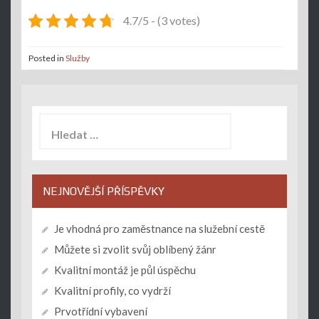
4.7/5 - (3 votes)
Posted in
Služby
Vyhledávání
NEJNOVĚJŠÍ PŘÍSPĚVKY
Je vhodná pro zaměstnance na služební cestě
Můžete si zvolit svůj oblíbený žánr
Kvalitní montáž je půl úspěchu
Kvalitní profily, co vydrží
Prvotřídní vybavení