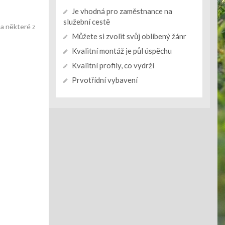
Je vhodná pro zaměstnance na
služební cestě
na některé z
Můžete si zvolit svůj oblíbený žánr
Kvalitní montáž je půl úspěchu
Kvalitní profily, co vydrží
Prvotřídní vybavení