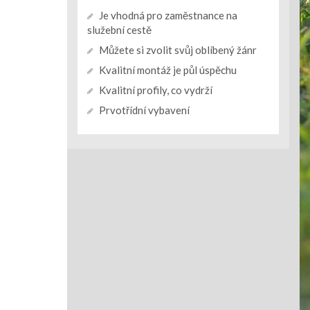
Je vhodná pro zaměstnance na
služební cestě
Můžete si zvolit svůj oblíbený žánr
Kvalitní montáž je půl úspěchu
Kvalitní profily, co vydrží
Prvotřídní vybavení