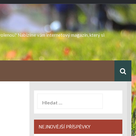
ovolenou? Nabízíme vám internetový magazín, který si
Vyhledávání
NEJNOVĚJŠÍ PŘÍSPĚVKY