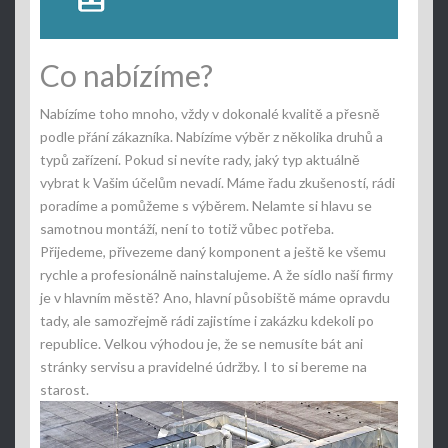
Co nabízíme?
Nabízíme toho mnoho, vždy v dokonalé kvalitě a přesně
podle přání zákazníka. Nabízíme výběr z několika druhů a
typů zařízení. Pokud si nevíte rady, jaký typ aktuálně
vybrat k Vašim účelům nevadí. Máme řadu zkušeností, rádi
poradíme a pomůžeme s výběrem. Nelamte si hlavu se
samotnou montáží, není to totiž vůbec potřeba.
Přijedeme, přivezeme daný komponent a ještě ke všemu
rychle a profesionálně nainstalujeme. A že sídlo naší firmy
je v hlavním městě? Ano, hlavní působiště máme opravdu
tady, ale samozřejmě rádi zajistíme i zakázku kdekoli po
republice. Velkou výhodou je, že se nemusíte bát ani
stránky servisu a pravidelné údržby. I to si bereme na
starost.