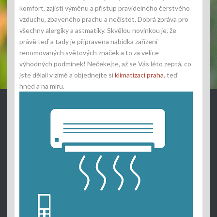
komfort, zajistí výměnu a přístup pravidelného čerstvého
vzduchu, zbaveného prachu a nečistot. Dobrá zpráva pro
všechny alergiky a astmatiky. Skvělou novinkou je, že
právě teď a tady je připravena nabídka zařízení
renomovaných světových značek a to za velice
výhodných podmínek! Nečekejte, až se Vás léto zeptá, co
jste dělali v zimě a objednejte si
klimatizaci praha
, teď
hned a na míru.