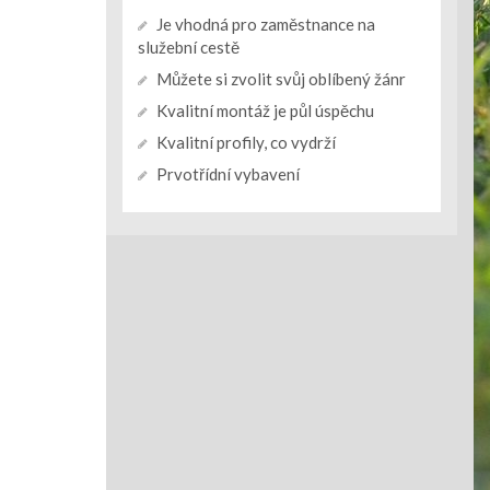
Je vhodná pro zaměstnance na
služební cestě
Můžete si zvolit svůj oblíbený žánr
Kvalitní montáž je půl úspěchu
Kvalitní profily, co vydrží
Prvotřídní vybavení