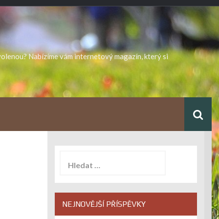
ovolenou? Nabízíme vám internetový magazín, který si
Vyhledávání
NEJNOVĚJŠÍ PŘÍSPĚVKY