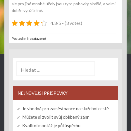
ale pro jiné mnohé účely jsou tyto pohovky skvělé, a velmi
dobře využitelné.
4.3/5 - (3 votes)
Posted in Nezařazené
Vyhledávání
NEJNOVĚJŠÍ PŘÍSPĚVKY
Je vhodná pro zaměstnance na služební cestě
Můžete si zvolit svůj oblíbený žánr
Kvalitní montáž je půl úspěchu