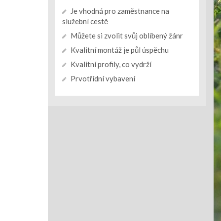
Je vhodná pro zaměstnance na
služební cestě
Můžete si zvolit svůj oblíbený žánr
Kvalitní montáž je půl úspěchu
Kvalitní profily, co vydrží
Prvotřídní vybavení