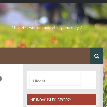
ovolenou? Nabízíme vám internetový magazín, který si
o
Vyhledávání
NEJNOVĚJŠÍ PŘÍSPĚVKY