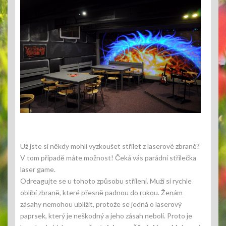
Už jste si někdy mohli vyzkoušet střílet z laserové zbraně?
V tom případě máte možnost! Čeká vás parádní střílečka
laser game
.
Odreagujte se u tohoto způsobu střílení. Muži si rychle
oblíbí zbraně, které přesně padnou do rukou. Ženám
zásahy nemohou ublížit, protože se jedná o laserový
paprsek, který je neškodný a jeho zásah nebolí. Proto je