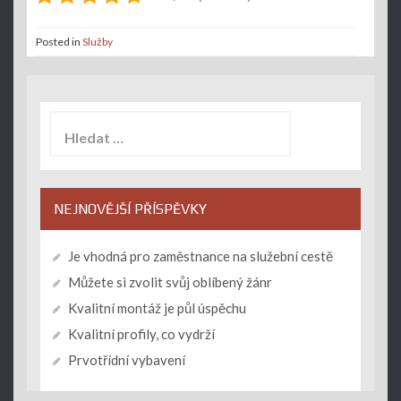
Posted in
Služby
Vyhledávání
NEJNOVĚJŠÍ PŘÍSPĚVKY
Je vhodná pro zaměstnance na služební cestě
Můžete si zvolit svůj oblíbený žánr
Kvalitní montáž je půl úspěchu
Kvalitní profily, co vydrží
Prvotřídní vybavení