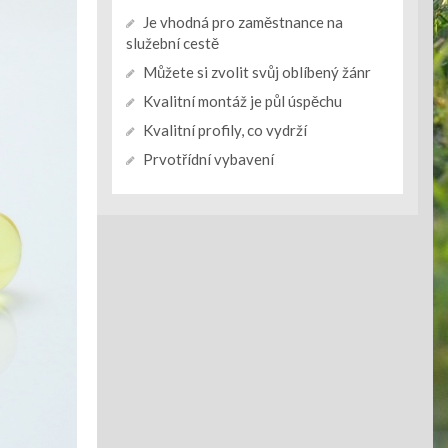
Je vhodná pro zaměstnance na
služební cestě
Můžete si zvolit svůj oblíbený žánr
Kvalitní montáž je půl úspěchu
Kvalitní profily, co vydrží
Prvotřídní vybavení