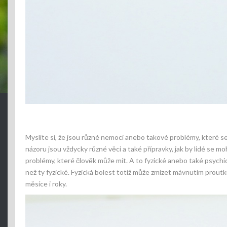
Myslíte si, že jsou různé nemoci anebo takové problémy, které se 
názoru jsou vždycky různé věci a také přípravky, jak by lidé se 
problémy, které člověk může mít. A to fyzické anebo také psychic
než ty fyzické. Fyzická bolest totiž může zmizet mávnutím prou
měsíce i roky.