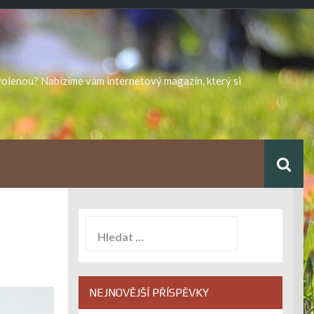
ovolenou? Nabízíme vám internetový magazín, který si
Vyhledávání
NEJNOVĚJŠÍ PŘÍSPĚVKY