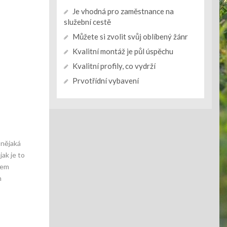
Je vhodná pro zaměstnance na
služební cestě
Můžete si zvolit svůj oblíbený žánr
Kvalitní montáž je půl úspěchu
Kvalitní profily, co vydrží
Prvotřídní vybavení
 nějaká
jak je to
nem
m