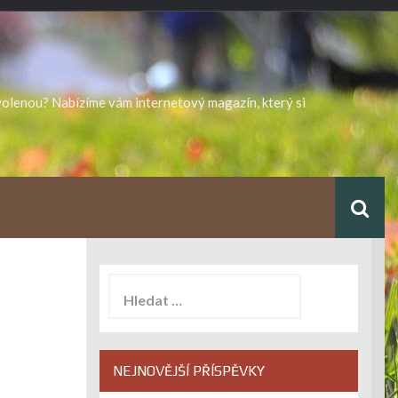
ovolenou? Nabízíme vám internetový magazín, který si
Vyhledávání
NEJNOVĚJŠÍ PŘÍSPĚVKY