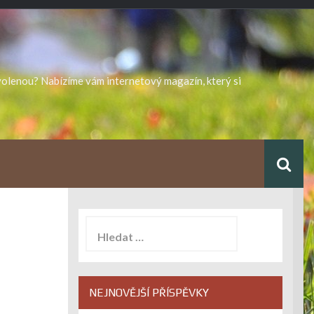
ovolenou? Nabízíme vám internetový magazín, který si
Vyhledávání
NEJNOVĚJŠÍ PŘÍSPĚVKY