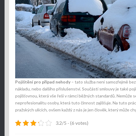
Pojištění pro případ nehody
– tato služba není samozřejmě bez r
nákladu, nebo dalšího příslušenství. Součástí smlouvy je také poji
pojišťovnou, která vše řeší v rámci běžných standardů. Nemůže se
neprofesionalitu osoby, která tuto činnost zajišťuje. Na tuto prác
pražských ulicích, ovšem každý z nás je jen člověk, který může ch
3.2/5 - (6 votes)