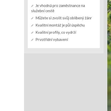
Je vhodná pro zaměstnance na
služební cestě
Můžete si zvolit svůj oblíbený žánr
Kvalitní montáž je půl úspěchu
Kvalitní profily, co vydrží
Prvotřídní vybavení