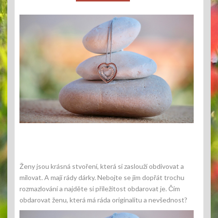
Ženy jsou krásná stvoření, která si zaslouží obdivovat a
milovat. A mají rády dárky. Nebojte se jim dopřát trochu
rozmazlování a najděte si příležitost obdarovat je. Čím
obdarovat ženu, která má ráda originalitu a nevšednost?