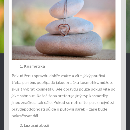
Kosmetika
Pokud ženu opravdu dobře znáte a víte, jaký používá
třeba parfém, popřípadě jakou značku kosmetiky, můžete
zkusit vybrat kosmetiku. Ale opravdu pouze pokud víte po
jaké sáhnout. Každá žena preferuje jiný typ kosmetiky,
jinou značku a tak dále. Pokud se netrefíte, pak s největší
pravděpodobností půjde o putovní dárek – zase bude
pokračovat dál.
Luxusní zboží