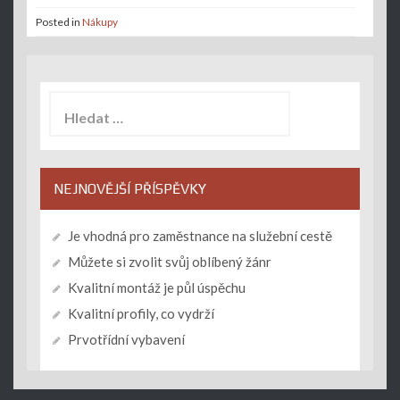
Posted in
Nákupy
Vyhledávání
NEJNOVĚJŠÍ PŘÍSPĚVKY
Je vhodná pro zaměstnance na služební cestě
Můžete si zvolit svůj oblíbený žánr
Kvalitní montáž je půl úspěchu
Kvalitní profily, co vydrží
Prvotřídní vybavení