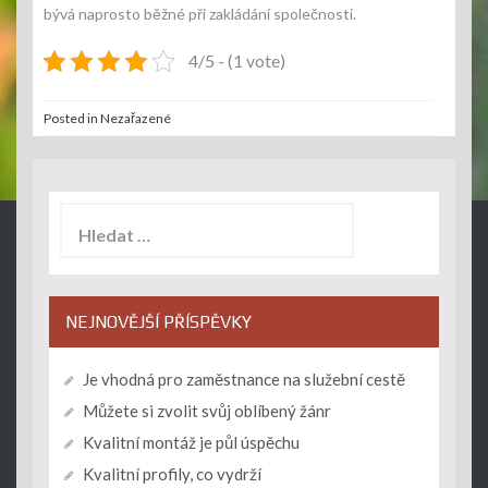
bývá naprosto běžné při zakládání společnosti.
4/5 - (1 vote)
Posted in Nezařazené
Vyhledávání
NEJNOVĚJŠÍ PŘÍSPĚVKY
Je vhodná pro zaměstnance na služební cestě
Můžete si zvolit svůj oblíbený žánr
Kvalitní montáž je půl úspěchu
Kvalitní profily, co vydrží