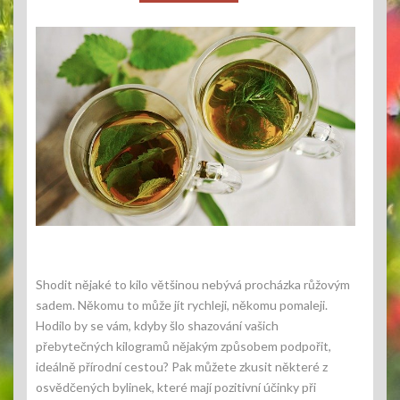
Shodit nějaké to kilo většinou nebývá procházka růžovým
sadem. Někomu to může jít rychleji, někomu pomaleji.
Hodilo by se vám, kdyby šlo shazování vašich
přebytečných kilogramů nějakým způsobem podpořit,
ideálně přírodní cestou? Pak můžete zkusit některé z
osvědčených bylinek, které mají pozitivní účinky při