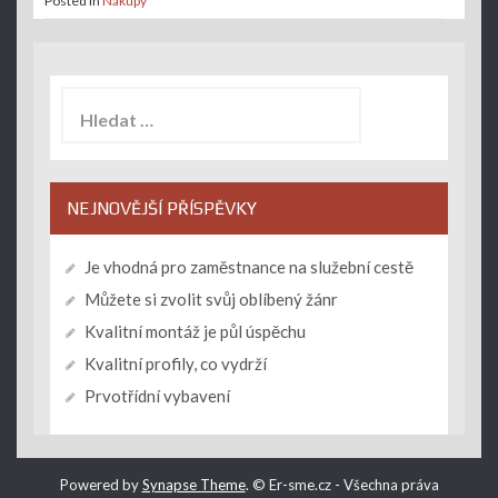
Posted in
Nákupy
Vyhledávání
NEJNOVĚJŠÍ PŘÍSPĚVKY
Je vhodná pro zaměstnance na služební cestě
Můžete si zvolit svůj oblíbený žánr
Kvalitní montáž je půl úspěchu
Kvalitní profily, co vydrží
Prvotřídní vybavení
Powered by
Synapse Theme
.
© Er-sme.cz - Všechna práva