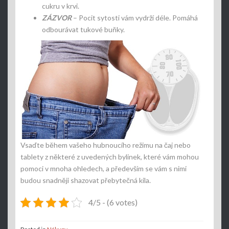
cukru v krvi.
ZÁZVOR
– Pocit sytosti vám vydrží déle. Pomáhá
odbourávat tukové buňky.
Vsaďte během vašeho hubnoucího režimu na čaj nebo
tablety z některé z uvedených bylinek, které vám mohou
pomoci v mnoha ohledech, a především se vám s nimi
budou snadněji shazovat přebytečná kila.
4/5 - (6 votes)