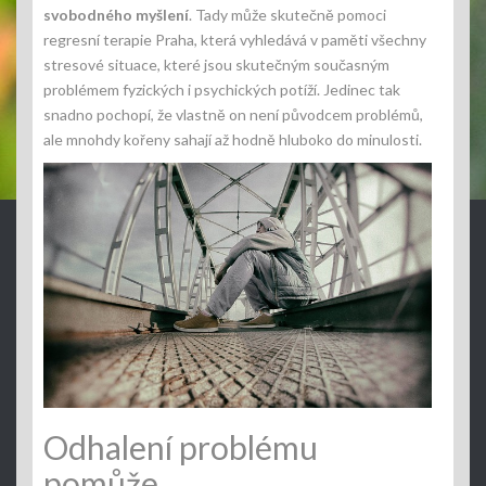
svobodného myšlení
. Tady může skutečně pomoci
regresní terapie Praha
, která vyhledává v paměti všechny
stresové situace, které jsou skutečným současným
problémem fyzických i psychických potíží. Jedinec tak
snadno pochopí, že vlastně on není původcem problémů,
ale mnohdy kořeny sahají až hodně hluboko do minulosti.
Odhalení problému
pomůže