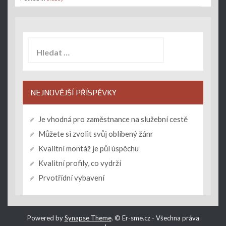
Vyhledávání
NEJNOVĚJŠÍ PŘÍSPĚVKY
Je vhodná pro zaměstnance na služební cestě
Můžete si zvolit svůj oblíbený žánr
Kvalitní montáž je půl úspěchu
Kvalitní profily, co vydrží
Prvotřídní vybavení
Powered by
Synapse Theme
.
© Er-sme.cz - Všechna práva