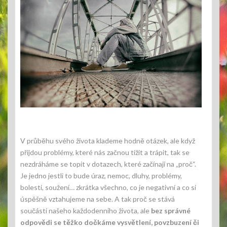
V průběhu svého života klademe hodně otázek, ale když
přijdou problémy, které nás začnou tížit a trápit, tak se
nezdráháme se topit v dotazech, které začínají na „proč“.
Je jedno jestli to bude úraz, nemoc, dluhy, problémy,
bolesti, soužení… zkrátka všechno, co je negativní a co si
úspěšně vztahujeme na sebe. A tak proč se stává
součástí našeho každodenního života, ale
bez správné
odpovědi se těžko dočkáme vysvětlení, povzbuzení či