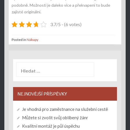
podobně. Možností je daleko více a překvapení to bude
zajisté originální.
3.7/5 - (6 votes)
Posted in
Nákupy
Vyhledávání
NEJNOVĚJŠÍ PŘÍSPĚVKY
Je vhodná pro zaměstnance na služební cestě
Můžete si zvolit svůj oblíbený žánr
Kvalitní montáž je půl úspěchu