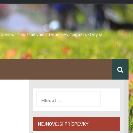
ovolenou? Nabízíme vám internetový magazín, který si
Vyhledávání
NEJNOVĚJŠÍ PŘÍSPĚVKY