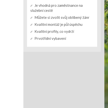
Je vhodná pro zaměstnance na
služební cestě
Můžete si zvolit svůj oblíbený žánr
Kvalitní montáž je půl úspěchu
Kvalitní profily, co vydrží
Prvotřídní vybavení