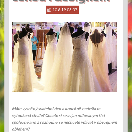
10.6.19 06:07
Máte vysněný svatební den a konečně nadešla ta
vytoužená chvíle? Chcete si se svým milovaným říct
společné ano a rozhodně se nechcete vdávat v obyčejném
oblečení?