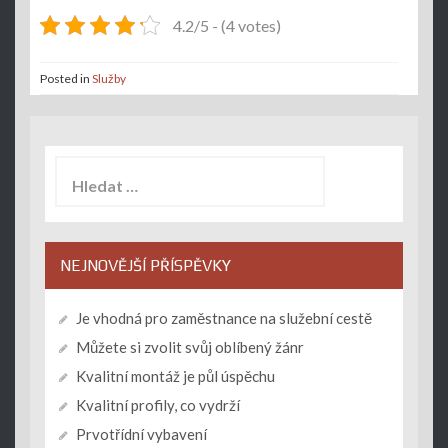
4.2/5 - (4 votes)
Posted in
Služby
Vyhledávání
NEJNOVĚJŠÍ PŘÍSPĚVKY
Je vhodná pro zaměstnance na služební cestě
Můžete si zvolit svůj oblíbený žánr
Kvalitní montáž je půl úspěchu
Kvalitní profily, co vydrží
Prvotřídní vybavení