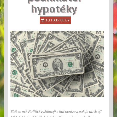
hypotéky
10.10.19 03:02
Stát se má. Politici vyždímají z lidí peníze a pak je utrácejí