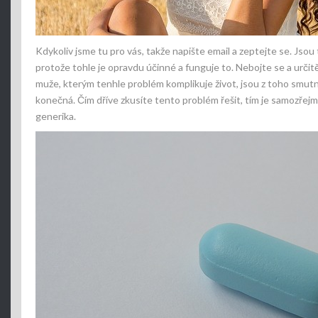
Kdykoliv jsme tu pro vás, takže napište email a zeptejte se. Jsou
protože tohle je opravdu účinné a funguje to. Nebojte se a určit
muže, kterým tenhle problém komplikuje život, jsou z toho smutní, 
konečná. Čím dříve zkusíte tento problém řešit, tím je samozřejm
generika.