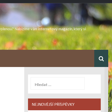
ovolenou? Nabízíme vám internetový magazín, který si
Vyhledávání
NEJNOVĚJŠÍ PŘÍSPĚVKY