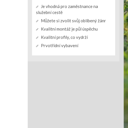
Je vhodná pro zaměstnance na
služební cestě
Můžete si zvolit svůj oblíbený žánr
Kvalitní montáž je půl úspěchu
Kvalitní profily, co vydrží
Prvotřídní vybavení