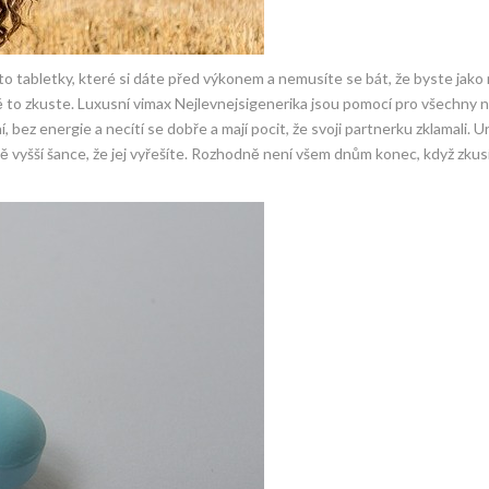
 to tabletky, které si dáte před výkonem a nemusíte se bát, že byste jako 
ě to zkuste.
Luxusní vimax Nejlevnejsigenerika
jsou pomocí pro všechny 
bez energie a necítí se dobře a mají pocit, že svoji partnerku zklamali. Ur
ě vyšší šance, že jej vyřešíte. Rozhodně není všem dnům konec, když zkus