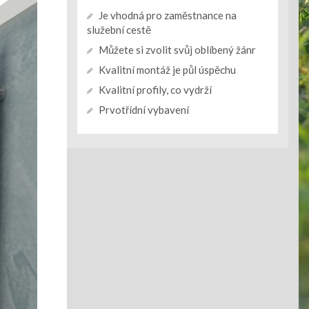
Je vhodná pro zaměstnance na
služební cestě
Můžete si zvolit svůj oblíbený žánr
Kvalitní montáž je půl úspěchu
Kvalitní profily, co vydrží
Prvotřídní vybavení