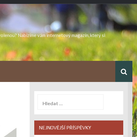
ovolenou? Nabízíme vám internetový magazín, který si
Vyhledávání
NEJNOVĚJŠÍ PŘÍSPĚVKY