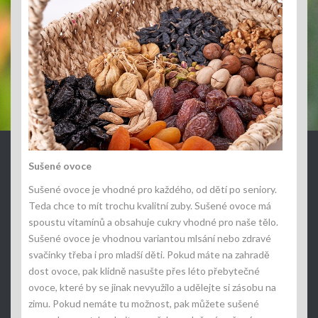
Sušené ovoce
Sušené ovoce je vhodné pro každého, od dětí po seniory.
Teda chce to mít trochu kvalitní zuby. Sušené ovoce má
spoustu vitamínů a obsahuje cukry vhodné pro naše tělo.
Sušené ovoce je vhodnou variantou mlsání nebo zdravé
svačinky třeba i pro mladší děti. Pokud máte na zahradě
dost ovoce, pak klidně nasušte přes léto přebytečné
ovoce, které by se jinak nevyužilo a udělejte si zásobu na
zimu. Pokud nemáte tu možnost, pak můžete sušené