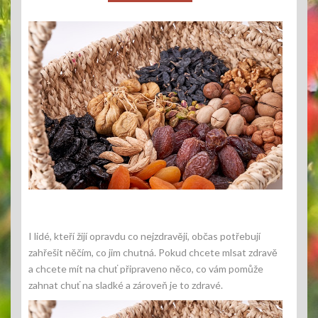
I lidé, kteří žijí opravdu co nejzdravěji, občas potřebují
zahřešit něčím, co jim chutná. Pokud chcete mlsat zdravě
a chcete mít na chuť připraveno něco, co vám pomůže
zahnat chuť na sladké a zároveň je to zdravé.