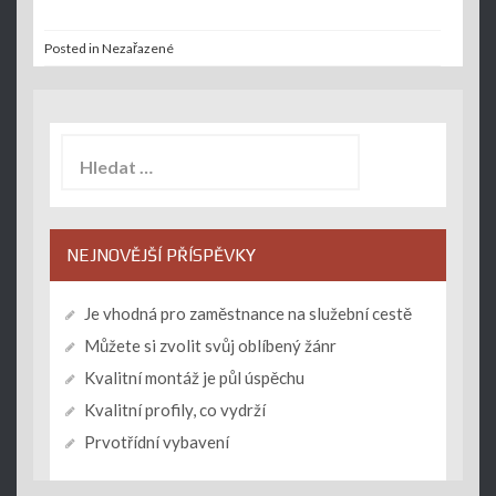
Posted in Nezařazené
Vyhledávání
NEJNOVĚJŠÍ PŘÍSPĚVKY
Je vhodná pro zaměstnance na služební cestě
Můžete si zvolit svůj oblíbený žánr
Kvalitní montáž je půl úspěchu
Kvalitní profily, co vydrží
Prvotřídní vybavení