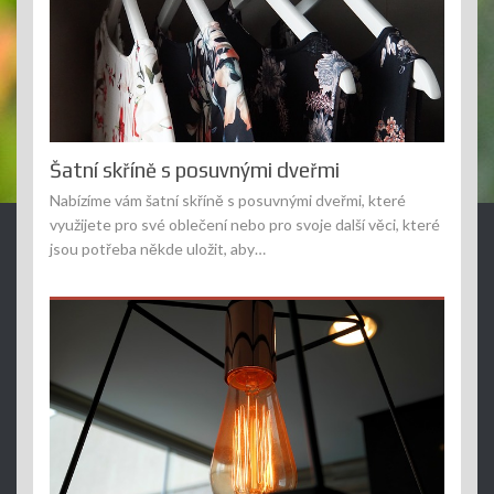
Šatní skříně s posuvnými dveřmi
Nabízíme vám šatní skříně s posuvnými dveřmi, které
využijete pro své oblečení nebo pro svoje další věci, které
jsou potřeba někde uložit, aby…