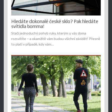
Hledáte dokonalé české sklo? Pak hledáte
svítidla bomma!
Stačí jednoduchý pohyb ruky, kterým u vás doma
rozsvítíte – a okamžitě vám budou všichni závidět! Přesně
to platí v případě, kdy vám…