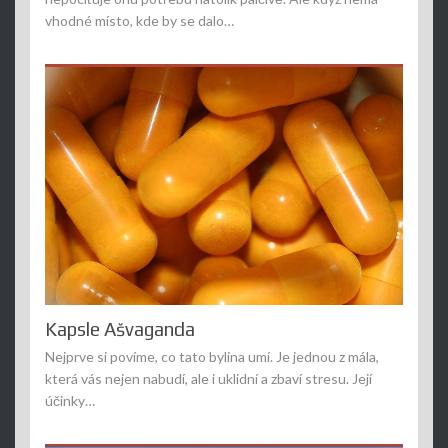
vhodné místo, kde by se dalo…
Kapsle Ašvaganda
Nejprve si povíme, co tato bylina umí. Je jednou z mála,
která vás nejen nabudí, ale i uklidní a zbaví stresu. Její
účinky…