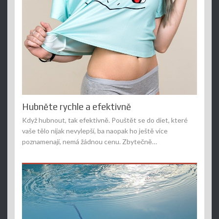
Hubněte rychle a efektivně
Když hubnout, tak efektivně. Pouštět se do diet, které
vaše tělo nijak nevylepší, ba naopak ho ještě více
poznamenají, nemá žádnou cenu. Zbytečně…