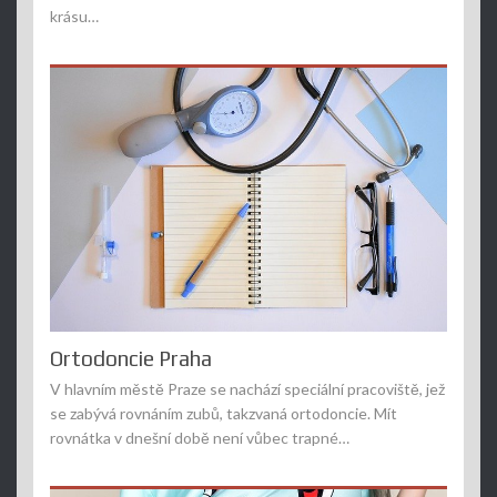
krásu…
Ortodoncie Praha
V hlavním městě Praze se nachází speciální pracoviště, jež
se zabývá rovnáním zubů, takzvaná ortodoncie. Mít
rovnátka v dnešní době není vůbec trapné…