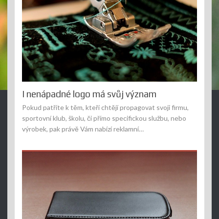
I nenápadné logo má svůj význam
Pokud patříte k těm, kteří chtějí propagovat svoji firmu,
sportovní klub, školu, či přímo specifickou službu, nebo
výrobek, pak právě Vám nabízí reklamní…