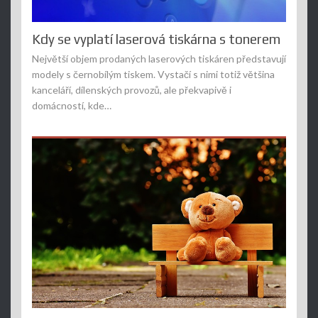
Kdy se vyplatí laserová tiskárna s tonerem
Největší objem prodaných laserových tiskáren představují
modely s černobílým tiskem. Vystačí s nimi totiž většina
kanceláří, dílenských provozů, ale překvapivě i
domácností, kde…