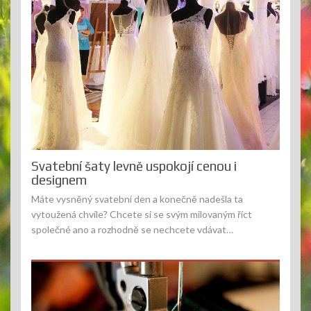
Svatební šaty levně uspokojí cenou i
designem
Máte vysněný svatební den a konečně nadešla ta
vytoužená chvíle? Chcete si se svým milovaným říct
společné ano a rozhodně se nechcete vdávat…