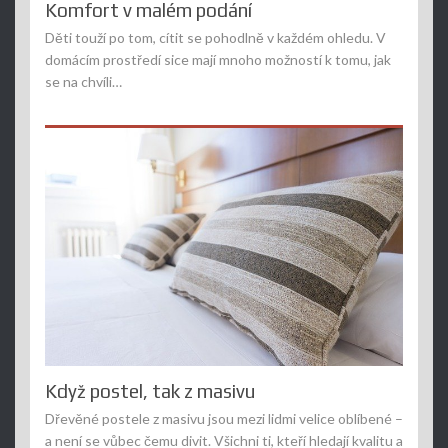
Komfort v malém podání
Děti touží po tom, cítit se pohodlně v každém ohledu. V
domácím prostředí sice mají mnoho možností k tomu, jak
se na chvíli…
Když postel, tak z masivu
Dřevěné postele z masivu jsou mezi lidmi velice oblíbené –
a není se vůbec čemu divit. Všichni ti, kteří hledají kvalitu a