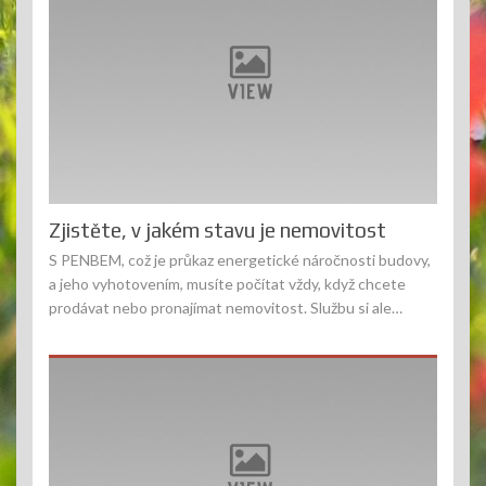
Zjistěte, v jakém stavu je nemovitost
S PENBEM, což je průkaz energetické náročnosti budovy,
a jeho vyhotovením, musíte počítat vždy, když chcete
prodávat nebo pronajímat nemovitost. Službu si ale…