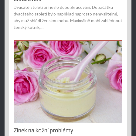
Dvacáté století přineslo dobu zkracování. Do začátku
dvacátého století bylo například naprosto nemyslitelné,
aby muž shlédl ženskou nohu. Maximálně mohl zahlédnout
ženský kotník,…
Zinek na kožní problémy