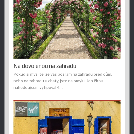
Na dovolenou na zahradu
Pokud si myslíte, že vás posílám na zahradu před dům,
nebo na zahradu u chaty, jste na omylu. Jen čirou
náhodoujsem vytipoval 4…