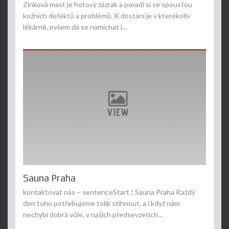
Zinková mast je hotový zázrak a poradí si se spoustou
kožních defektů a problémů. K dostání je v kterékoliv
lékárně, ovšem dá se namíchat i…
Sauna Praha
kontaktovat nás – sentenceStart ! Sauna Praha Každý
den toho potřebujeme tolik stihnout, a i když nám
nechybí dobrá vůle, v našich předsevzetích…