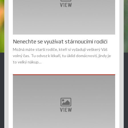
Nenechte se využívat stárnoucími rodiči
Možná máte starší rodiče, kteří si vyžadují veškerý Váš
volný čas. Tu odvoz k lékaři, tu úklid domácnosti, jindy je
to velký nákup…