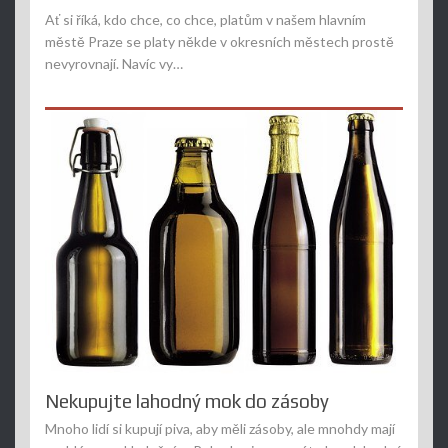
Ať si říká, kdo chce, co chce, platům v našem hlavním
městě Praze se platy někde v okresních městech prostě
nevyrovnají. Navíc vy…
Nekupujte lahodný mok do zásoby
Mnoho lidí si kupují piva, aby měli zásoby, ale mnohdy mají