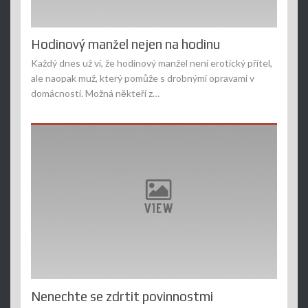
Hodinový manžel nejen na hodinu
Každý dnes už ví, že hodinový manžel není erotický přítel,
ale naopak muž, který pomůže s drobnými opravami v
domácnosti. Možná někteří z…
Nenechte se zdrtit povinnostmi