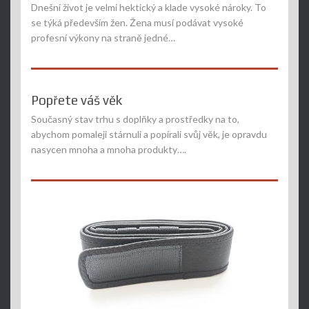
Dnešní život je velmi hektický a klade vysoké nároky. To
se týká především žen. Žena musí podávat vysoké
profesní výkony na straně jedné…
Popřete váš věk
Současný stav trhu s doplňky a prostředky na to,
abychom pomaleji stárnuli a popírali svůj věk, je opravdu
nasycen mnoha a mnoha produkty….