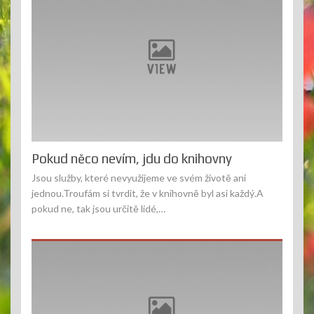
Pokud něco nevím, jdu do knihovny
Jsou služby, které nevyužijeme ve svém životě ani
jednou.Troufám si tvrdit, že v knihovně byl asi každý.A
pokud ne, tak jsou určitě lidé,…