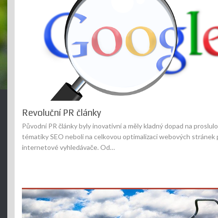
Revoluční PR články
Původní PR články byly inovativní a měly kladný dopad na proslul
tématiky SEO neboli na celkovou optimalizaci webových stránek 
internetové vyhledávače. Od…